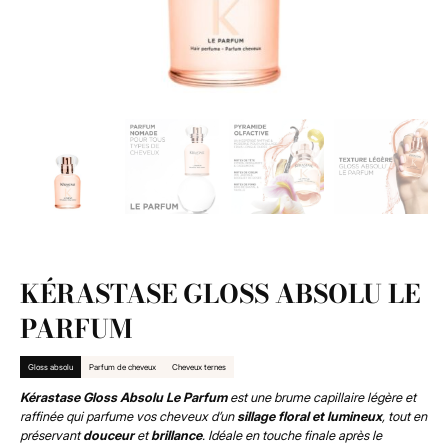
KÉRASTASE GLOSS ABSOLU LE
PARFUM
Gloss absolu
Parfum de cheveux
Cheveux ternes
Kérastase Gloss Absolu Le Parfum
est une brume capillaire légère et
raffinée qui parfume vos cheveux d’un
sillage floral et lumineux
, tout en
préservant
douceur
et
brillance
. Idéale en touche finale après le