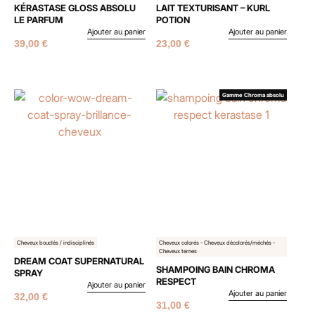
KÉRASTASE GLOSS ABSOLU
LAIT TEXTURISANT – KURL
LE PARFUM
POTION
Ajouter au panier
Ajouter au panier
39,00
€
23,00
€
Gamme Chroma absolu
Cheveux bouclés / indisciplinés
Cheveux colorés - Cheveux décolorés/méchés -
Cheveux ternes
DREAM COAT SUPERNATURAL
SHAMPOING BAIN CHROMA
SPRAY
RESPECT
Ajouter au panier
Ajouter au panier
32,00
€
31,00
€