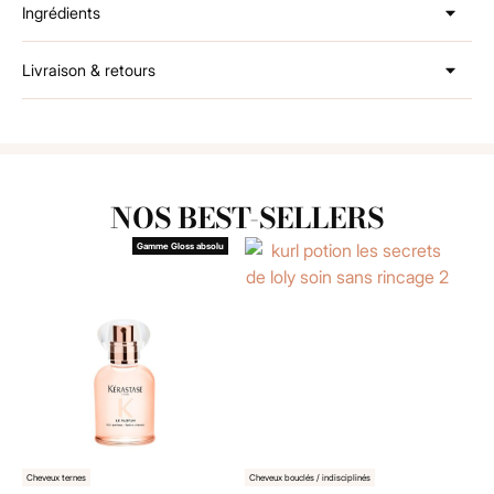
Ingrédients
Livraison & retours
NOS BEST-SELLERS
Gamme Gloss absolu
Cheveux ternes
Cheveux bouclés / indisciplinés