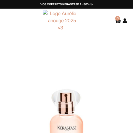
VOS COFFRETS KERASTASE À -30% ✨
0