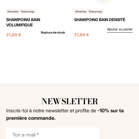
Kérastase
Shampoings
Kérastase
Shampoings
SHAMPOING BAIN
SHAMPOING BAIN DENSITÉ
VOLUMIFIQUE
Ajouter au panier
Rupture de stock
31,00
€
31,00
€
NEWSLETTER
Inscris-toi à notre newsletter et profite de
-10% sur ta
première commande.