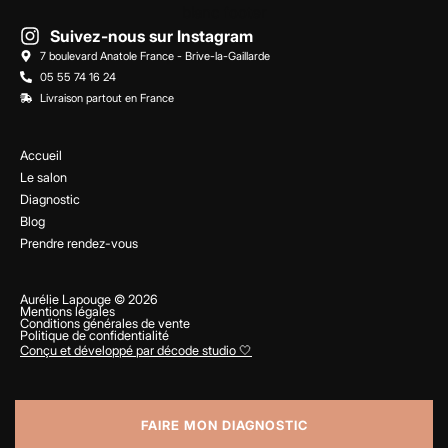
Suivez-nous sur Instagram
7 boulevard Anatole France - Brive-la-Gaillarde
05 55 74 16 24
Livraison partout en France
Accueil
Le salon
Diagnostic
Blog
Prendre rendez-vous
Aurélie Lapouge © 2026
Mentions légales
Conditions générales de vente
Politique de confidentialité
Conçu et développé par décode studio 🤍
FAIRE MON DIAGNOSTIC