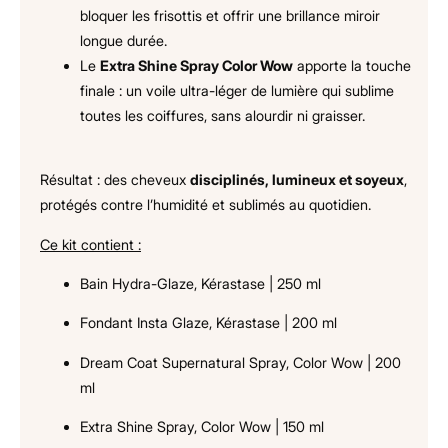
bloquer les frisottis et offrir une brillance miroir
longue durée.
Le
Extra Shine Spray Color Wow
apporte la touche
finale : un voile ultra-léger de lumière qui sublime
toutes les coiffures, sans alourdir ni graisser.
Résultat : des cheveux
disciplinés, lumineux et soyeux
,
protégés contre l’humidité et sublimés au quotidien.
Ce kit contient :
Bain Hydra-Glaze, Kérastase | 250 ml
Fondant Insta Glaze, Kérastase | 200 ml
Dream Coat Supernatural Spray, Color Wow | 200
ml
Extra Shine Spray, Color Wow | 150 ml