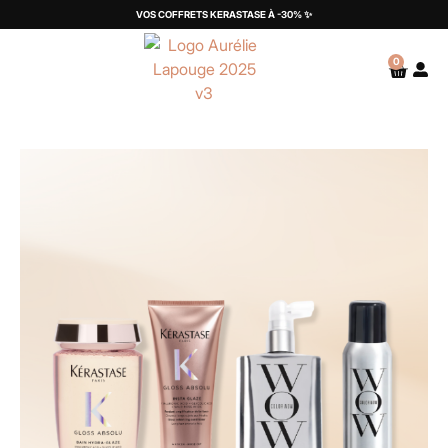
VOS COFFRETS KERASTASE À -30% ✨
0