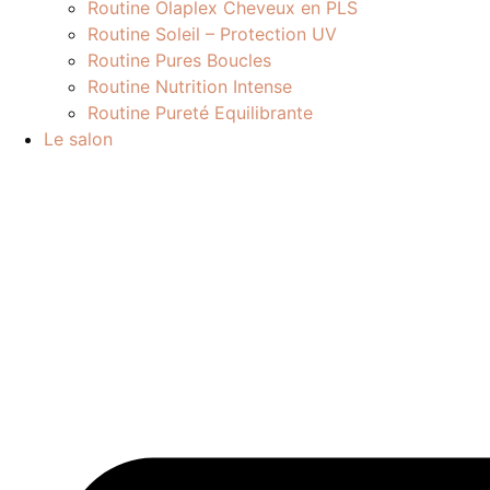
Routine Olaplex Cheveux en PLS
Routine Soleil – Protection UV
Routine Pures Boucles
Routine Nutrition Intense
Routine Pureté Equilibrante
Le salon