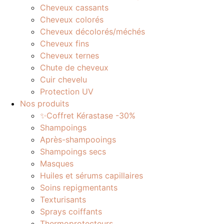
Cheveux cassants
Cheveux colorés
Cheveux décolorés/méchés
Cheveux fins
Cheveux ternes
Chute de cheveux
Cuir chevelu
Protection UV
Nos produits
✨Coffret Kérastase -30%
Shampoings
Après-shampooings
Shampoings secs
Masques
Huiles et sérums capillaires
Soins repigmentants
Texturisants
Sprays coiffants
Thermoprotecteurs