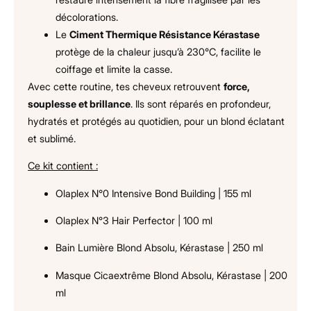
décolorations.
Le
Ciment Thermique Résistance Kérastase
protège de la chaleur jusqu’à 230°C, facilite le
coiffage et limite la casse.
Avec cette routine, tes cheveux retrouvent
force,
souplesse et brillance
. Ils sont réparés en profondeur,
hydratés et protégés au quotidien, pour un blond éclatant
et sublimé.
Ce kit contient :
Olaplex N°0 Intensive Bond Building | 155 ml
Olaplex N°3 Hair Perfector | 100 ml
Bain Lumière Blond Absolu, Kérastase | 250 ml
Masque Cicaextrême Blond Absolu, Kérastase | 200
ml