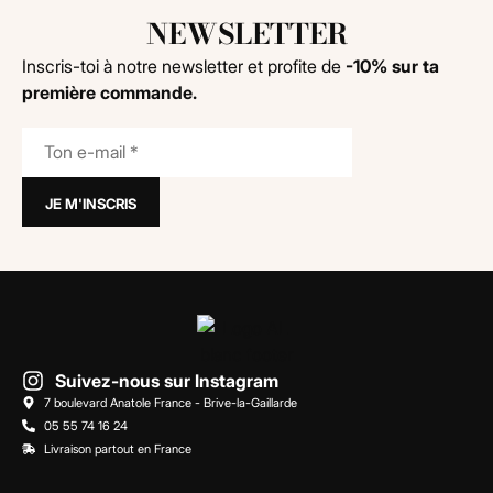
NEWSLETTER
Inscris-toi à notre newsletter et profite de
-10% sur ta
première commande.
Suivez-nous sur Instagram
7 boulevard Anatole France - Brive-la-Gaillarde
05 55 74 16 24
Livraison partout en France