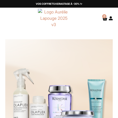
VOS COFFRETS KERASTASE À -30% ✨
0