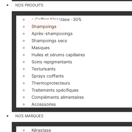
NOS PRODUITS
✨Coffret Kérastase -30%
Shampoings
Après-shampooings
Shampoings secs
Masques
Huiles et sérums capillaires
Soins repigmentants
Texturisants
Sprays coiffants
Thermoprotecteurs
Traitements spécifiques
Compléments alimentaires
Accessoires
NOS MARQUES
Kérastase