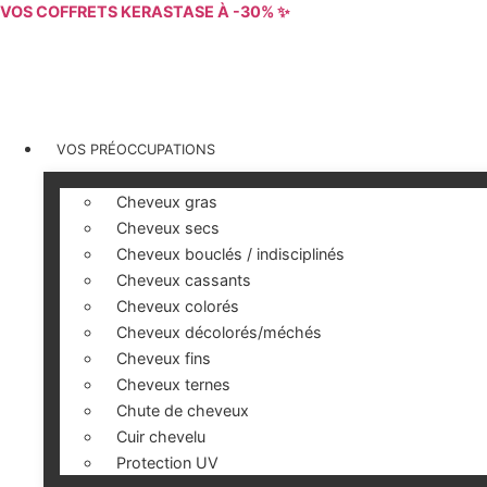
Aller
VOS COFFRETS KERASTASE À -30% ✨
au
contenu
VOS PRÉOCCUPATIONS
Cheveux gras
Cheveux secs
Cheveux bouclés / indisciplinés
Cheveux cassants
Cheveux colorés
Cheveux décolorés/méchés
Cheveux fins
Cheveux ternes
Chute de cheveux
Cuir chevelu
Protection UV