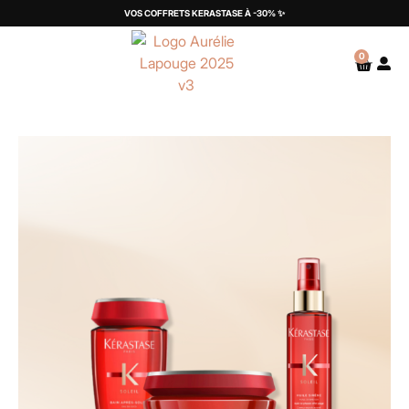
VOS COFFRETS KERASTASE À -30% ✨
0