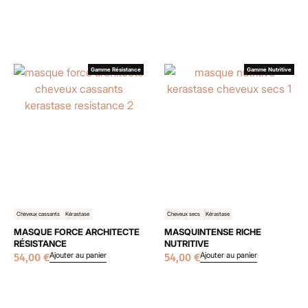
Gamme Résistance
Gamme Nutritive
Cheveux cassants
Kérastase
Cheveux secs
Kérastase
MASQUE FORCE ARCHITECTE
MASQUINTENSE RICHE
RÉSISTANCE
NUTRITIVE
Ajouter au panier
Ajouter au panier
54,00
€
54,00
€