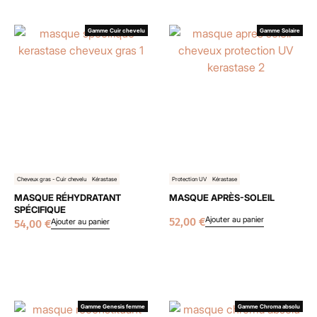
Gamme Cuir chevelu
Gamme Solaire
Cheveux gras - Cuir chevelu
Kérastase
Protection UV
Kérastase
MASQUE RÉHYDRATANT
MASQUE APRÈS-SOLEIL
SPÉCIFIQUE
Ajouter au panier
52,00
€
Ajouter au panier
54,00
€
Gamme Genesis femme
Gamme Chroma absolu