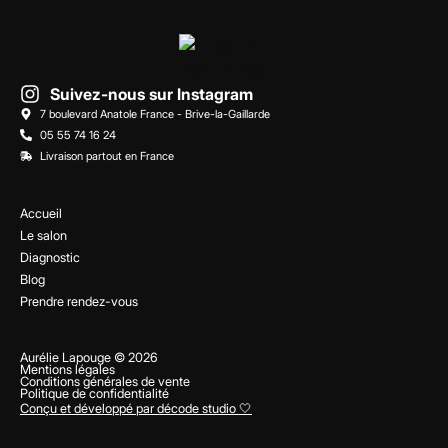
Suivez-nous sur Instagram
7 boulevard Anatole France - Brive-la-Gaillarde
05 55 74 16 24
Livraison partout en France
Accueil
Le salon
Diagnostic
Blog
Prendre rendez-vous
Aurélie Lapouge © 2026
Mentions légales
Conditions générales de vente
Politique de confidentialité
Conçu et développé par décode studio 🤍