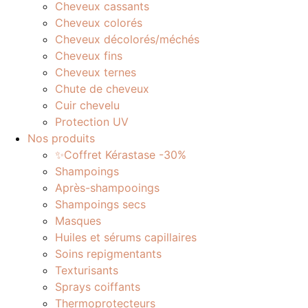
Cheveux cassants
Cheveux colorés
Cheveux décolorés/méchés
Cheveux fins
Cheveux ternes
Chute de cheveux
Cuir chevelu
Protection UV
Nos produits
✨Coffret Kérastase -30%
Shampoings
Après-shampooings
Shampoings secs
Masques
Huiles et sérums capillaires
Soins repigmentants
Texturisants
Sprays coiffants
Thermoprotecteurs