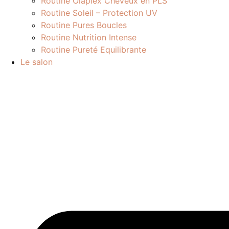
Routine Olaplex Cheveux en PLS
Routine Soleil – Protection UV
Routine Pures Boucles
Routine Nutrition Intense
Routine Pureté Equilibrante
Le salon