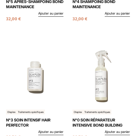
N°5 APRÈS-SHAMPOING BOND
N°4 SHAMPOING BOND
MAINTENANCE
MAINTENANCE
Ajouter au panier
Ajouter au panier
32,00
€
32,00
€
Olaplex
Traitements spécifiques
Olaplex
Traitements spécifiques
N°3 SOIN INTENSIF HAIR
N°0 SOIN RÉPARATEUR
PERFECTOR
INTENSIVE BOND BUILDING
Ajouter au panier
Ajouter au panier