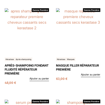
Gamme Première
Gamme Première
Kérastase
Après-shampooing
Kérastase
Masques
APRÈS-SHAMPOING FONDANT
MASQUE FILLER RÉPARATEUR
FLUIDITÉ RÉPÉRATEUR
PREMIÈRE
PREMIÈRE
Ajouter au panier
63,00
€
Ajouter au panier
48,00
€
Gamme Première
Gamme Première