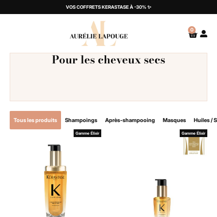
VOS COFFRETS KERASTASE À -30% ✨
0
Pour les cheveux secs
Tous les produits
Shampoings
Après-shampooing
Masques
Huiles / 
Gamme Élixir
Gamme Élixir