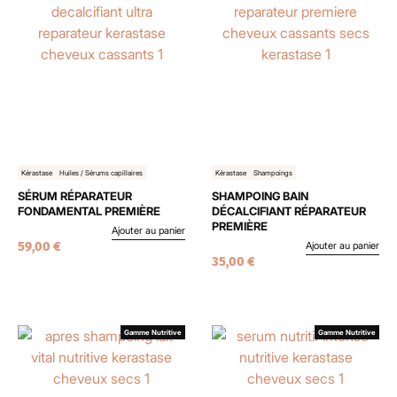
Kérastase
Huiles / Sérums capillaires
Kérastase
Shampoings
SÉRUM RÉPARATEUR
SHAMPOING BAIN
FONDAMENTAL PREMIÈRE
DÉCALCIFIANT RÉPARATEUR
PREMIÈRE
Ajouter au panier
59,00
€
Ajouter au panier
35,00
€
Gamme Nutritive
Gamme Nutritive