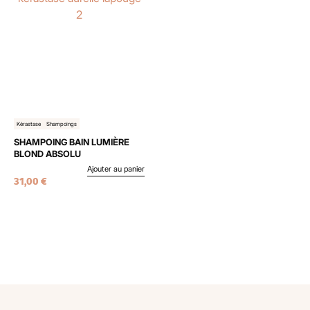
Kérastase
Shampoings
SHAMPOING BAIN LUMIÈRE
BLOND ABSOLU
Ajouter au panier
31,00
€