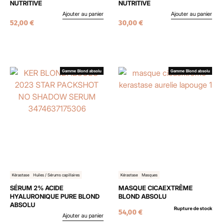
NUTRITIVE
NUTRITIVE
Ajouter au panier
Ajouter au panier
52,00
€
30,00
€
Gamme Blond absolu
Gamme Blond absolu
Kérastase
Huiles / Sérums capillaires
Kérastase
Masques
SÉRUM 2% ACIDE
MASQUE CICAEXTRÊME
HYALURONIQUE PURE BLOND
BLOND ABSOLU
ABSOLU
Rupture de stock
54,00
€
Ajouter au panier