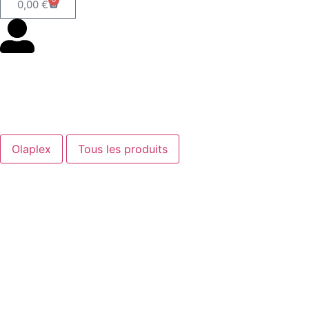
0,00
€
Olaplex
Tous les produits