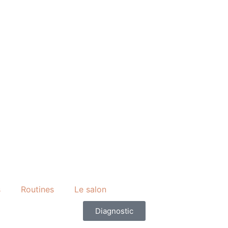
s
Routines
Le salon
Diagnostic