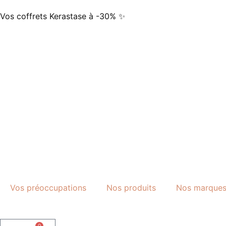
Vos coffrets Kerastase à -30% ✨
Vos préoccupations
Nos produits
Nos marque
0