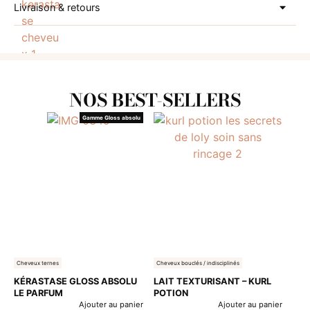
Livraison & retours
NOS BEST-SELLERS
Gamme Gloss absolu
Cheveux ternes
Cheveux bouclés / indisciplinés
KÉRASTASE GLOSS ABSOLU
LAIT TEXTURISANT – KURL
LE PARFUM
POTION
Ajouter au panier
Ajouter au panier