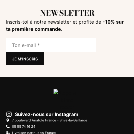
NEWSLETTER
Inscris-toi à notre newsletter et profite de
-10% sur
ta première commande.
Suivez-nous sur Instagram
7 boulevard Anatole France - Brive-la-Gaillarde
05 55 74 16 24
Livraison partout en France