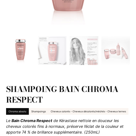
SHAMPOING BAIN CHROMA
RESPECT
Chroma absolu
Shampoings
Cheveux colorés - Cheveux décolorés/méchés - Cheveux ternes
Le
Bain Chroma Respect
de Kérastase nettoie en douceur les
cheveux colorés fins à normaux, préserve l’éclat de la couleur et
apporte 74 % de brillance supplémentaire. (250mL)