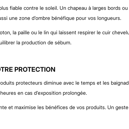
plus fiable contre le soleil. Un chapeau à larges bords 
aussi une zone d’ombre bénéfique pour vos longueurs.
n, la paille ou le lin qui laissent respirer le cuir chevel
quilibrer la production de sébum.
TRE PROTECTION
produits protecteurs diminue avec le temps et les baigna
 heures en cas d’exposition prolongée.
ante et maximise les bénéfices de vos produits. Un gest