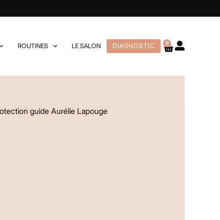
0
ROUTINES
LE SALON
DIAGNOSTIC