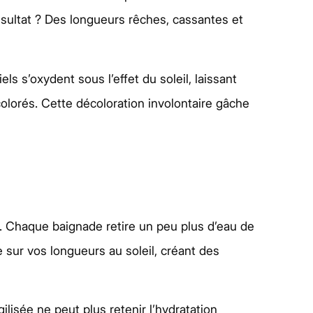
ésultat ? Des longueurs rêches, cassantes et
s s’oxydent sous l’effet du soleil, laissant
colorés. Cette décoloration involontaire gâche
n. Chaque baignade retire un peu plus d’eau de
sur vos longueurs au soleil, créant des
lisée ne peut plus retenir l’hydratation