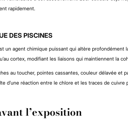
ient rapidement.
UE DES PISCINES
 est un agent chimique puissant qui altère profondément l
u’au cortex, modifiant les liaisons qui maintiennent la coh
es au toucher, pointes cassantes, couleur délavée et pa
e d’une réaction entre le chlore et les traces de cuivre 
avant l’exposition