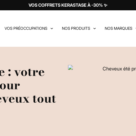
VOS COFFRETS KERASTASE À -30% ✨
VOS PRÉOCCUPATIONS
NOS PRODUITS
NOS MARQUES
e : votre
pour
eveux tout