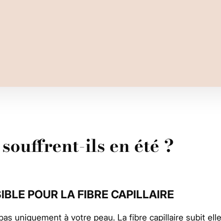
ouffrent-ils en été ?
SIBLE POUR LA FIBRE CAPILLAIRE
 pas uniquement à votre peau. La fibre capillaire subit el