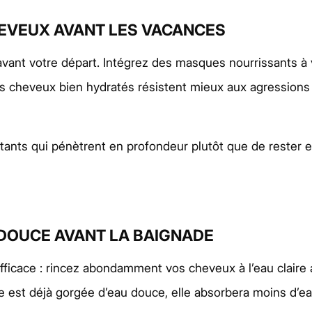
EVEUX AVANT LES VACANCES
ant votre départ. Intégrez des masques nourrissants à 
 Des cheveux bien hydratés résistent mieux aux agression
ants qui pénètrent en profondeur plutôt que de rester en 
 DOUCE AVANT LA BAIGNADE
icace : rincez abondamment vos cheveux à l’eau claire av
e est déjà gorgée d’eau douce, elle absorbera moins d’ea