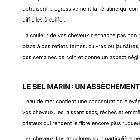
détruisent progressivement la kératine qui comp
difficiles à coiffer.
La couleur de vos cheveux n’échappe pas non plus
place à des reflets ternes, cuivrés ou jaunâtres
des semaines de soin et donne un aspect néglig
LE SEL MARIN : UN ASSÈCHEMENT
L’eau de mer contient une concentration élevée
vos cheveux, les laissant secs, rêches et emmê
cristaux qui rendent la fibre encore plus rugueu
Les cheveux fins et colorés sont particulièremen