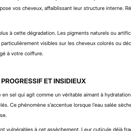
ose vos cheveux, affaiblissant leur structure interne. R
 à cette dégradation. Les pigments naturels ou artificiel
, particulièrement visibles sur les cheveux colorés ou dé
é à votre coiffure.
 PROGRESSIF ET INSIDIEUX
 en sel qui agit comme un véritable aimant à hydratatio
lés. Ce phénomène s’accentue lorsque l’eau salée sèche 
se.
t vulnérables à cet assèchement. Leur cuticule déjà fragi