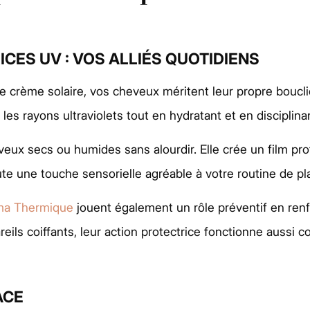
CES UV : VOS ALLIÉS QUOTIDIENS
crème solaire, vos cheveux méritent leur propre bouclie
s rayons ultraviolets tout en hydratant et en disciplinant
eux secs ou humides sans alourdir. Elle crée un film prot
ute une touche sensorielle agréable à votre routine de pl
ma Thermique
jouent également un rôle préventif en renfor
reils coiffants, leur action protectrice fonctionne aussi
ACE