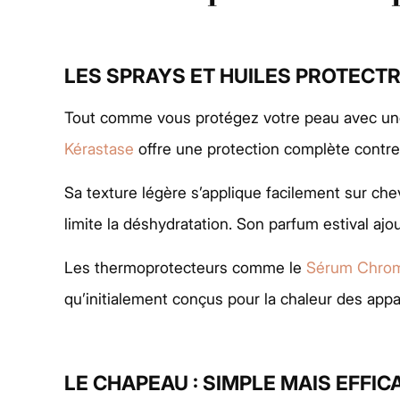
LES SPRAYS ET HUILES PROTECTRI
Tout comme vous protégez votre peau avec une 
Kérastase
offre une protection complète contre le
Sa texture légère s’applique facilement sur chev
limite la déshydratation. Son parfum estival ajo
Les thermoprotecteurs comme le
Sérum Chro
qu’initialement conçus pour la chaleur des appa
LE CHAPEAU : SIMPLE MAIS EFFIC