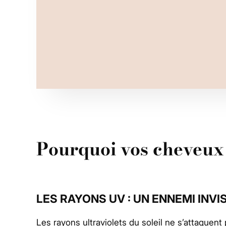
Pourquoi vos cheveux s
LES RAYONS UV : UN ENNEMI INVI
Les rayons ultraviolets du soleil ne s’attaquent