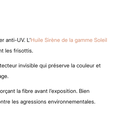
r anti-UV. L’
Huile Sirène de la gamme Soleil
 les frisottis.
ecteur invisible qui préserve la couleur et
age.
çant la fibre avant l’exposition. Bien
 contre les agressions environnementales.