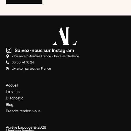
Suivez-nous sur Instagram
7 boulevard Anatole France - Brive-la-Gaillarde
05 55 74 16 24
Livraison partout en France
Accueil
Le salon
Diagnostic
Blog
Prendre rendez-vous
Aurélie Lapouge © 2026
Mentions légales