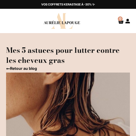
VOS COFFRETS KERASTASE À -30% ✨
0
Mes 5 astuces pour lutter contre
les cheveux gras
Retour au blog