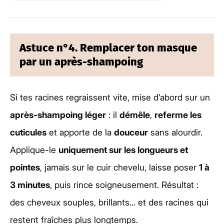
Astuce n°4. Remplacer ton masque
par un après-shampoing
Si tes racines regraissent vite, mise d’abord sur un
après-shampoing léger
: il
démêle
,
referme les
cuticules
et apporte de la
douceur
sans alourdir.
Applique-le
uniquement sur les longueurs et
pointes
, jamais sur le cuir chevelu, laisse poser
1 à
3 minutes
, puis rince soigneusement. Résultat :
des cheveux souples, brillants… et des racines qui
restent fraîches plus longtemps.