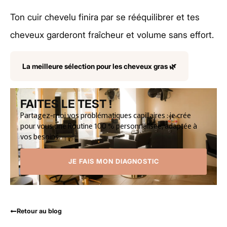
Ton cuir chevelu finira par se rééquilibrer et tes
cheveux garderont fraîcheur et volume sans effort.
La meilleure sélection pour les cheveux gras 🌿
FAITES LE TEST !
Partagez-moi vos problématiques capillaires : je crée
pour vous une Routine 100 % personnalisée, adaptée à
vos besoins.
JE FAIS MON DIAGNOSTIC
Retour au blog