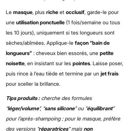
Le
masque
, plus
riche
et
occlusif
, garde-le pour
une
utilisation ponctuelle
(1 fois/semaine ou tous
les 10 jours), uniquement si tes longueurs sont
sèches/abîmées. Applique-le
façon “bain de
longueurs”
: cheveux bien essorés, une
petite
noisette
, en insistant sur les
pointes
. Laisse poser,
puis rince à l’eau tiède et termine par un
jet frais
pour sceller la brillance.
Tips produits :
cherche des formules
“
léger/volume
”, “
sans silicone
” ou “
équilibrant
”
pour l’après-shampoing ; pour le masque, préfère
des versions “
réparatrices
” mais
non