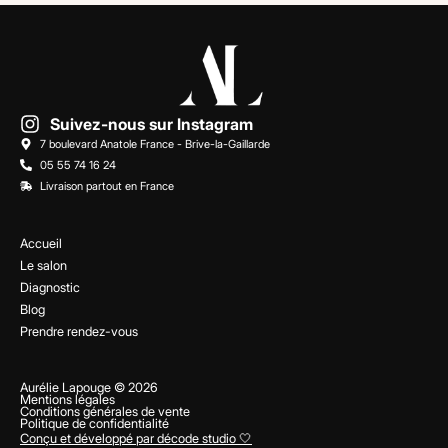
Suivez-nous sur Instagram
7 boulevard Anatole France - Brive-la-Gaillarde
05 55 74 16 24
Livraison partout en France
Accueil
Le salon
Diagnostic
Blog
Prendre rendez-vous
Aurélie Lapouge © 2026
Mentions légales
Conditions générales de vente
Politique de confidentialité
Conçu et développé par décode studio 🤍