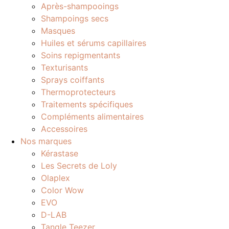
Après-shampooings
Shampoings secs
Masques
Huiles et sérums capillaires
Soins repigmentants
Texturisants
Sprays coiffants
Thermoprotecteurs
Traitements spécifiques
Compléments alimentaires
Accessoires
Nos marques
Kérastase
Les Secrets de Loly
Olaplex
Color Wow
EVO
D-LAB
Tangle Teezer