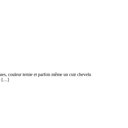
hues, couleur ternie et parfois même un cuir chevelu
de […]