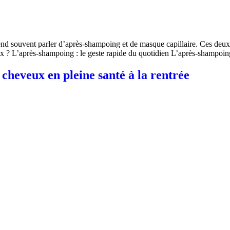
end souvent parler d’après-shampoing et de masque capillaire. Ces deux s
eux ? L’après-shampoing : le geste rapide du quotidien L’après-shampoin
 cheveux en pleine santé à la rentrée