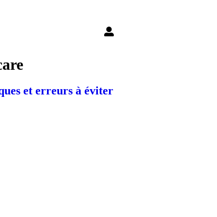
care
ues et erreurs à éviter