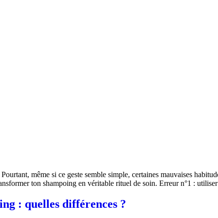
 Pourtant, même si ce geste semble simple, certaines mauvaises habitudes 
 transformer ton shampoing en véritable rituel de soin. Erreur n°1 : util
g : quelles différences ?