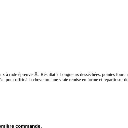
eveux à rude épreuve 🌞. Résultat ? Longueurs desséchées, pointes fourc
éal pour offrir à ta chevelure une vraie remise en forme et repartir sur 
remière commande.