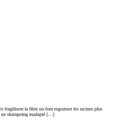
fragilisent la fibre ou font regraisser les racines plus
iser un shampoing inadapté […]