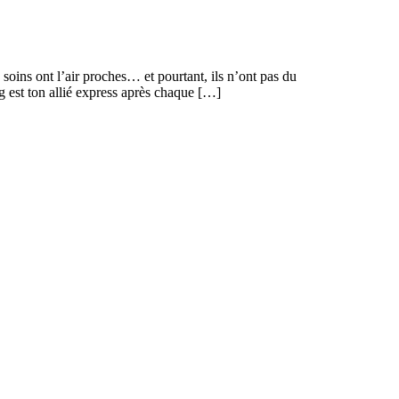
oins ont l’air proches… et pourtant, ils n’ont pas du
g est ton allié express après chaque […]