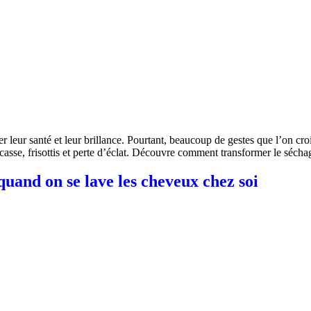
 leur santé et leur brillance. Pourtant, beaucoup de gestes que l’on croit
 casse, frisottis et perte d’éclat. Découvre comment transformer le séch
quand on se lave les cheveux chez soi