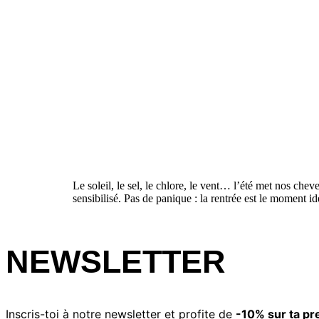
Le soleil, le sel, le chlore, le vent… l’été met nos ch
sensibilisé. Pas de panique : la rentrée est le moment id
NEWSLETTER
Inscris-toi à notre newsletter et profite de
-10% sur ta p